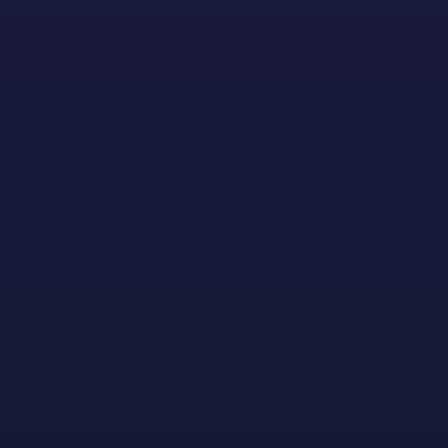
规划电影、电视剧的制作和推广方案